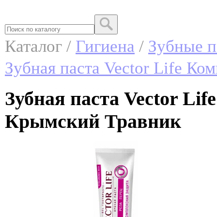
Каталог /
Гигиена
/
Зубные п
Зубная паста Vector Life Ко
Зубная паста Vector Li
Крымский Травник