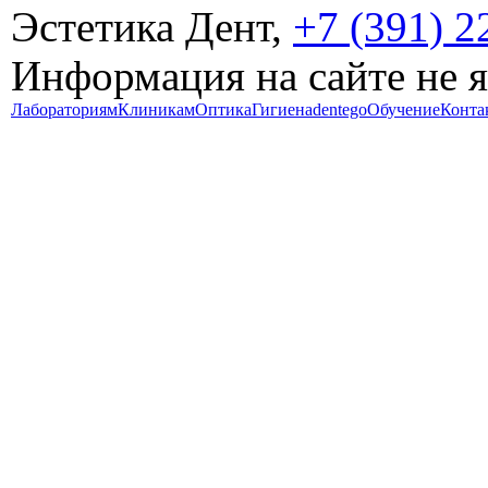
Эстетика Дент,
+7 (391) 2
Информация на сайте не 
Лабораториям
Клиникам
Оптика
Гигиена
dentego
Обучение
Конта