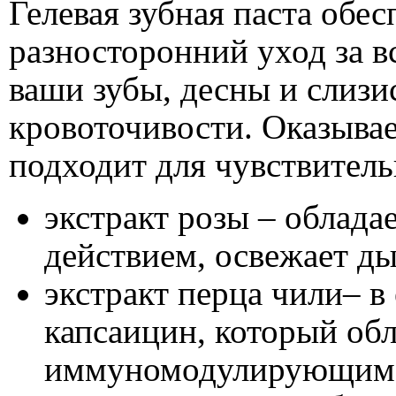
Гелевая зубная паста обе
разносторонний уход за в
ваши зубы, десны и слизи
кровоточивости. Оказывае
подходит для чувствитель
экстракт розы – облад
действием, освежает ды
экстракт перца чили– в
капсаицин, который о
иммуномодулирующим 