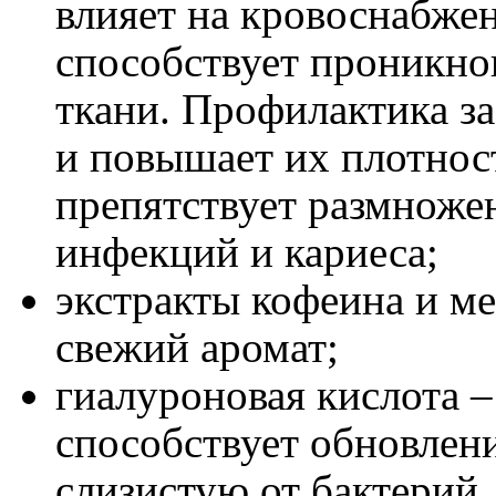
влияет на кровоснабжен
способствует проникно
ткани. Профилактика за
и повышает их плотност
препятствует размноже
инфекций и кариеса;
экстракты кофеина и ме
свежий аромат;
гиалуроновая кислота –
способствует обновлен
слизистую от бактерий,