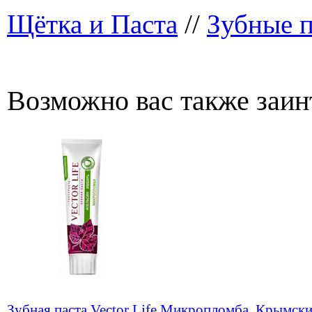
Щётка и Паста
//
Зубные 
Возможно вас также заин
Зубная паста Vector Life Микропломба, Крымск