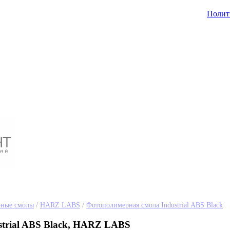
Полит
ные смолы
/
HARZ LABS
/
Фотополимерная смола Industrial ABS Black
trial ABS Black, HARZ LABS