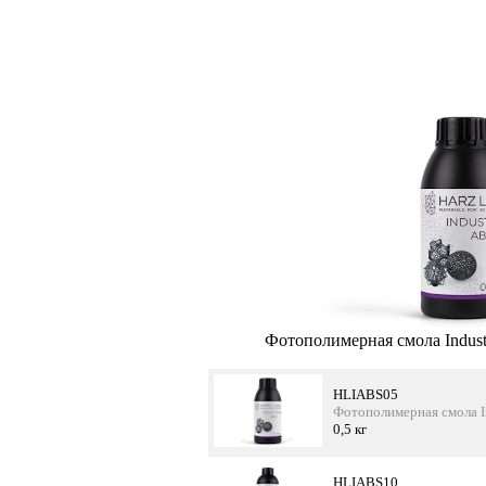
Фотополимерная смола Indus
HLIABS05
Фотополимерная смола In
0,5 кг
HLIABS10