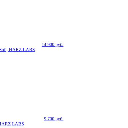
14 900
руб.
t Soft, HARZ LABS
9 700
руб.
, HARZ LABS