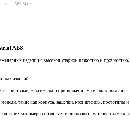
dustrial ABS Black
trial ABS
инженерных изделий с высокой ударной вязкостью и прочностью.
товых изделий.
кими свойствами, максимально приближенными к свойствам литье
модели, такие как корпуса, защелки, кронштейны, прототипы и т
е летучих мономеров позволяет использовать материал даже в н