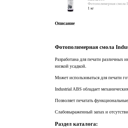
Фотополимерная смола In
1 кг
Описание
Фотополимерная смола Indus
Разработана для печати различных 
низкой усадкой.
Может использоваться для печати го
Industrial ABS обладает механичес
Позволяет печатать функциональные 
Слабовыраженный запах и отсутстви
Раздел каталога: