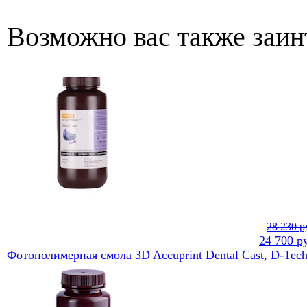
Возможно вас также заин
28 230 р
24 700
ру
Фотополимерная смола 3D Accuprint Dental Cast, D-Tec