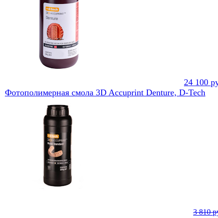
24 100
ру
Фотополимерная смола 3D Accuprint Denture, D-Tech
3 810 р