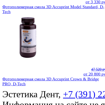
от
3 330
ру
Фотополимерная смола 3D Accuprint Model Standard, D-
Tech
47 520 р
от
20 800
ру
Фотополимерная смола 3D Accuprint Crown & Bridge
PRO, D-Tech
Эстетика Дент,
+7 (391) 2
Информация на сайте не 