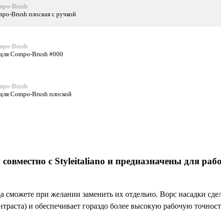
mpo-Brush
mpo-Brush плоская с ручкой
mpo-Brush
для Compo-Brush #000
mpo-Brush
для Compo-Brush плоской
совместно с Styleitaliano и предназначены для ра
а сможете при желании заменить их отдельно. Ворс насадки сде
онтраста) и обеспечивает гораздо более высокую рабочую точност