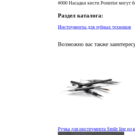
#000 Насадки кисти Posterior могут 
Раздел каталога:
Инструменты для зубных техников
Возможно вас также заинтерес
Ручка для инструмента Smile line из 