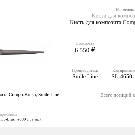
Наименова
Кисти для компо
Кисть для композита Comp
Стоимость
6 550
Производитель
Код произво
Smile Line
SL-4650
ита Compo-Brush, Smile Line
Всего позиций в 
mpo-Brush
mpo-Brush #000 с ручкой