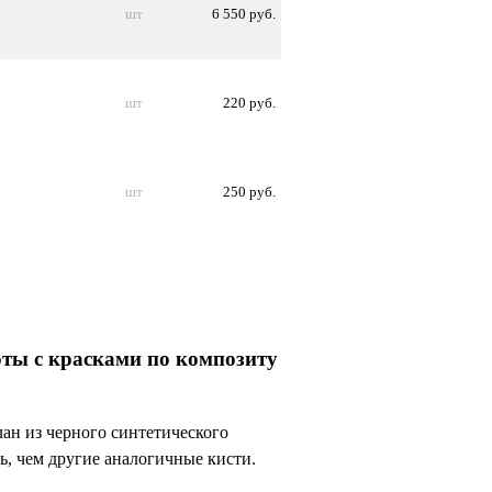
шт
6 550 руб.
шт
220 руб.
шт
250 руб.
боты с красками по композиту
лан из черного синтетического
ь, чем другие аналогичные кисти.