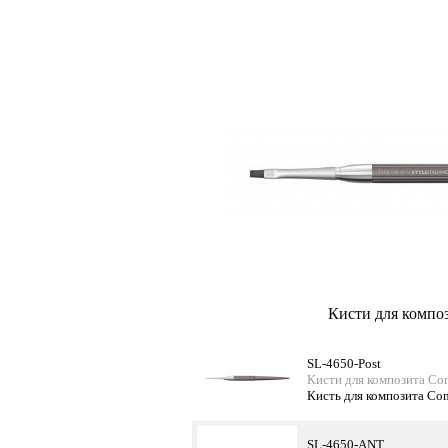
Кисти для композ
SL-4650-Post
Кисти для композита Co
Кисть для композита Co
SL-4650-ANT