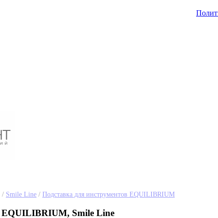
Полит
/
Smile Line
/
Подставка для инструментов EQUILIBRIUM
 EQUILIBRIUM, Smile Line