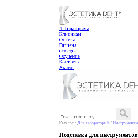
Лабораториям
Клиникам
Оптика
Гигиена
dentego
Обучение
Контакты
Акции
Каталог /
Для лабораторий
/
Инструменты
Подставка для инструментов