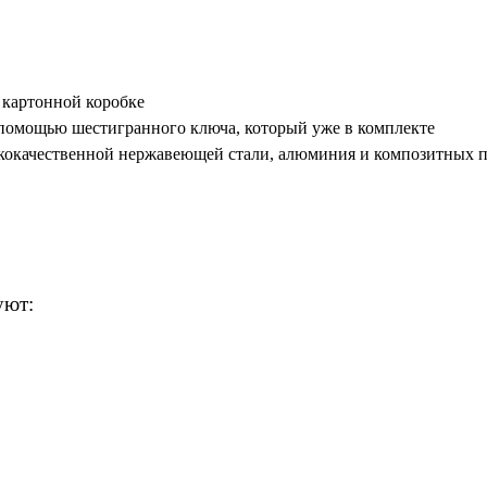
 картонной коробке
 помощью шестигранного ключа, который уже в комплекте
кокачественной нержавеющей стали, алюминия и композитных п
уют: