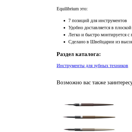
Equilibrium это:
7 позиций для инструментов
Удобно доставляется в плоской
Легко и быстро монтируется с
Сделано в Швейцарии из высо
Раздел каталога:
Инструменты для зубных техников
Возможно вас также заинтерес