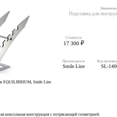
Наименова
Подставка для инстр
Стоимость
17 300
Производитель
Код произво
Smile Line
SL-140
ов EQUILIBRIUM, Smile Line
ная консольная конструкция с потрясающей геометрией.