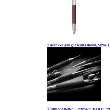
Кисточка для удаления пыли, Smile L
Универсальные инструменты и инстру