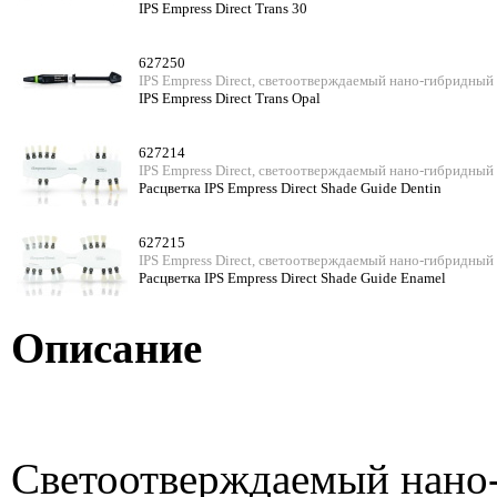
IPS Empress Direct Trans 30
627250
IPS Empress Direct, светоотверждаемый нано-гибридный
IPS Empress Direct Trans Opal
627214
IPS Empress Direct, светоотверждаемый нано-гибридный
Расцветка IPS Empress Direct Shade Guide Dentin
627215
IPS Empress Direct, светоотверждаемый нано-гибридный
Расцветка IPS Empress Direct Shade Guide Enamel
Описание
Светоотверждаемый нано