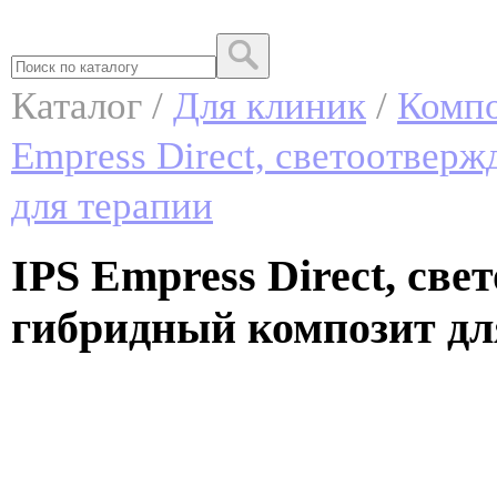
Каталог /
Для клиник
/
Комп
Empress Direct, светоотвер
для терапии
IPS Empress Direct, св
гибридный композит для