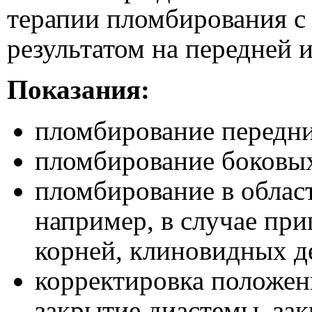
терапии пломбирования с
результатом на передней и
Показания:
пломбирование передних 
пломбирование боковых з
пломбирование в област
например, в случае при
корней, клиновидных д
корректировка положен
закрытие диастемы, за