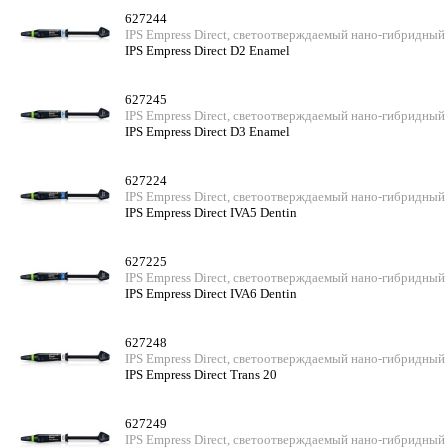
627244
IPS Empress Direct, светоотверждаемый нано-гибридный
IPS Empress Direct D2 Enamel
627245
IPS Empress Direct, светоотверждаемый нано-гибридный
IPS Empress Direct D3 Enamel
627224
IPS Empress Direct, светоотверждаемый нано-гибридный
IPS Empress Direct IVA5 Dentin
627225
IPS Empress Direct, светоотверждаемый нано-гибридный
IPS Empress Direct IVA6 Dentin
627248
IPS Empress Direct, светоотверждаемый нано-гибридный
IPS Empress Direct Trans 20
627249
IPS Empress Direct, светоотверждаемый нано-гибридный