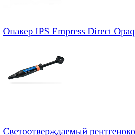
Опакер IPS Empress Direct Opaqu
Светоотверждаемый рентгенок