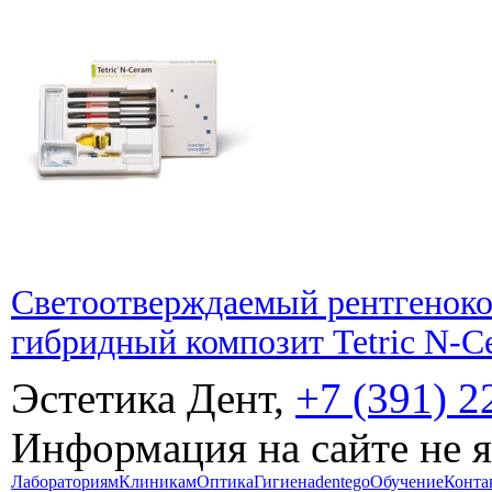
Светоотверждаемый рентгеноко
гибридный композит Tetric N-Ce
Эстетика Дент,
+7 (391) 2
Информация на сайте не 
Лабораториям
Клиникам
Оптика
Гигиена
dentego
Обучение
Конта