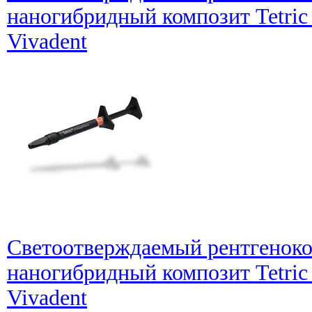
наногибридный композит Tetric 
Vivadent
Светоотверждаемый рентгеноко
наногибридный композит Tetric
Vivadent