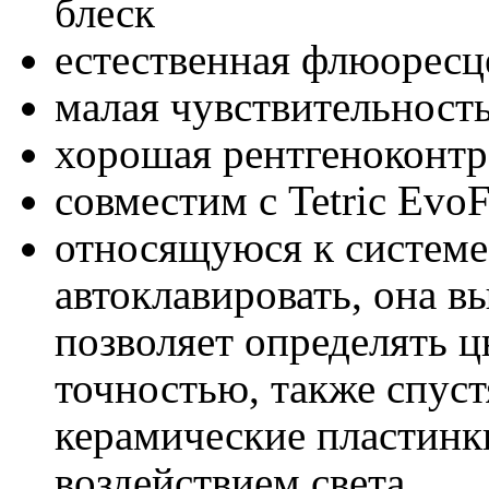
блеск
естественная флюоресц
малая чувствительность
хорошая рентгеноконтр
совместим с Tetric EvoF
относящуюся к системе
автоклавировать, она в
позволяет определять цв
точностью, также спустя
керамические пластинки
воздействием света.