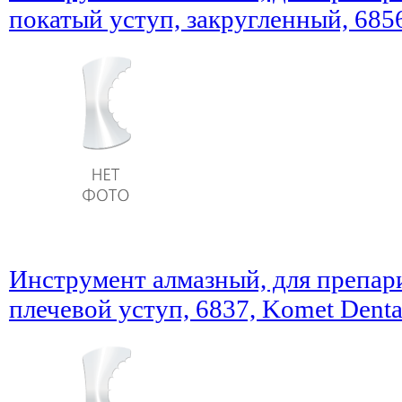
покатый уступ, закругленный, 685
Инструмент алмазный, для препар
плечевой уступ, 6837, Komet Denta