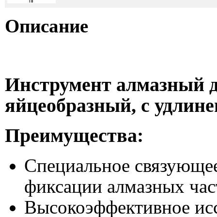
Описание
Инструмент алмазный д
яйцеобразный, с удлин
Преимущества:
Специальное связующее
фиксации алмазных час
Высокоэффективное исс