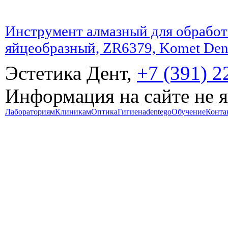
Инструмент алмазный для обработ
яйцеобразный, ZR6379, Komet Den
Эстетика Дент,
+7 (391) 2
Информация на сайте не 
Лабораториям
Клиникам
Оптика
Гигиена
dentego
Обучение
Конта