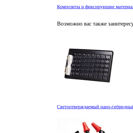
Композиты и фиксирующие материа
Возможно вас также заинтерес
Светоотверждаемый нано-гибридный ком