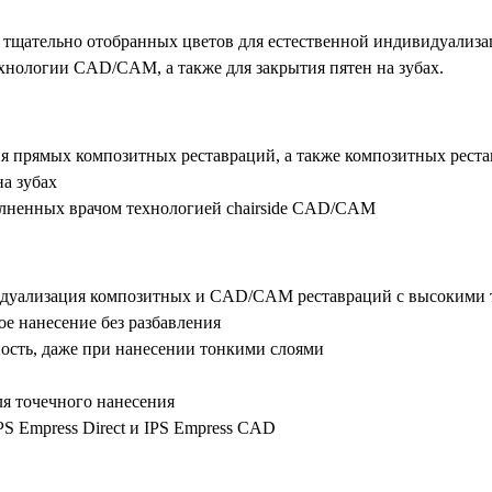
т 7 тщательно отобранных цветов для естественной индивидуализ
нологии CAD/CAM, а также для закрытия пятен на зубах.
я прямых композитных реставраций, а также композитных реста
на зубах
лненных врачом технологией chairside CAD/CAM
идуализация композитных и CAD/CAM реставраций с высокими 
ое нанесение без разбавления
ость, даже при нанесении тонкими слоями
я точечного нанесения
S Empress Direct и IPS Empress CAD