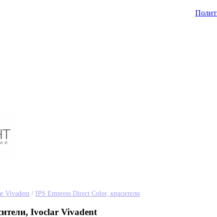
Полит
ar Vivadent
/
IPS Empress Direct Color, красители
сители, Ivoclar Vivadent