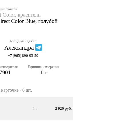
ние товара
t Color, красители
rect Color Blue, голубой
Бренд-менеджер
Александра
+7 (965) 890-95-50
изводителя
Единица измерения
7901
1 г
карточке - 6 шт.
1 г
2 920 руб.