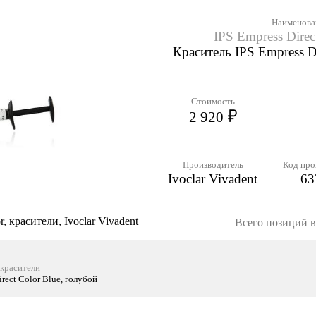
Наименова
IPS Empress Direc
Краситель IPS Empress Di
Стоимость
2 920
Производитель
Код про
Ivoclar Vivadent
63
r, красители, Ivoclar Vivadent
Всего позиций в 
, красители
rect Color Blue, голубой