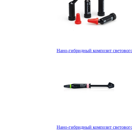
Нано-гибридный композит светового 
Нано-гибридный композит светового 