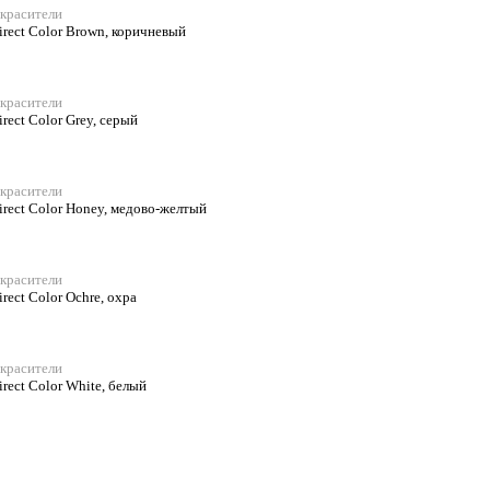
, красители
rect Color Brown, коричневый
, красители
rect Color Grey, серый
, красители
irect Color Honey, медово-желтый
, красители
rect Color Ochre, охра
, красители
rect Color White, белый