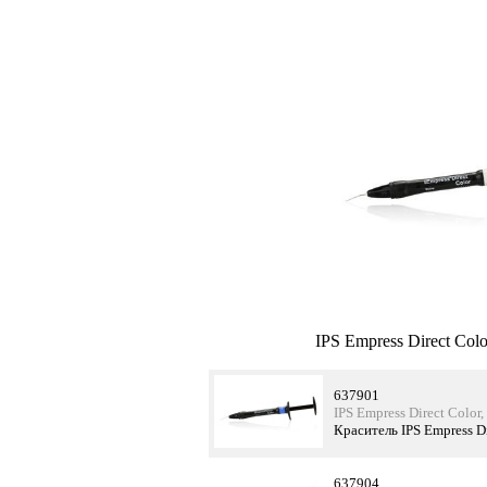
IPS Empress Direct Colo
637901
IPS Empress Direct Color
Краситель IPS Empress Di
637904