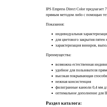
IPS Empress Direct Color предлагае
прямым методом либо с помощью тех
Показания:
индивидуальная характеризаци
для цветового закрытия пятен 
характеризация виниров, выпо
Преимущества:
возможна естественная индив
удобное для пользователя прям
высокая покрывающая способн
нежная консистенция
филигранные канюли 0,4 мм дл
оптимальное дополнение для IP
Раздел каталога: