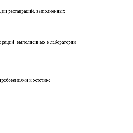
ации реставраций, выполненных
враций, выполненных в лаборатории
требованиями к эстетике