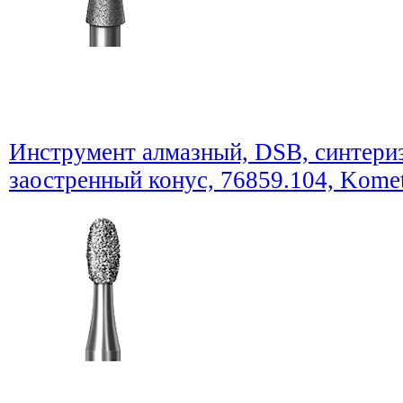
Инструмент алмазный, DSB, синтериз
заостренный конус, 76859.104, Komet