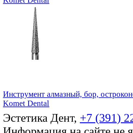
Komet Dental
Инструмент алмазный, бор, острокон
Komet Dental
Эстетика Дент,
+7 (391) 2
Информация на сайте не 