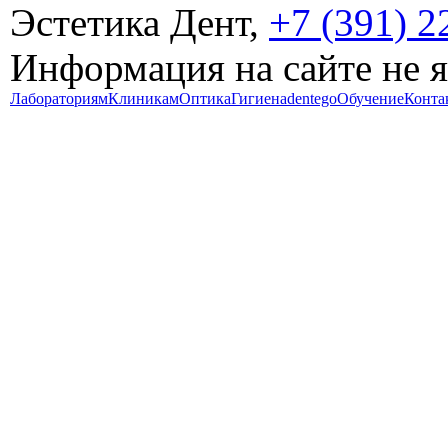
Эстетика Дент,
+7 (391) 2
Информация на сайте не 
Лабораториям
Клиникам
Оптика
Гигиена
dentego
Обучение
Конта