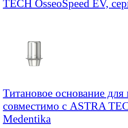
TECH OsseoSpeed EV, сер
Титановое основание для
совместимо с ASTRA TECH
Medentika