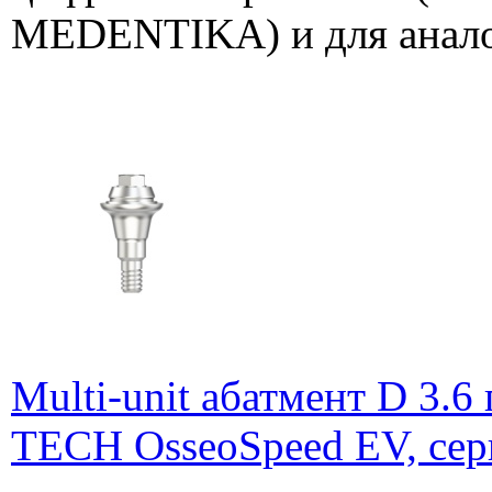
MEDENTIKA) и для анало
Multi-unit абатмент D 3.
TECH OsseoSpeed EV, сер