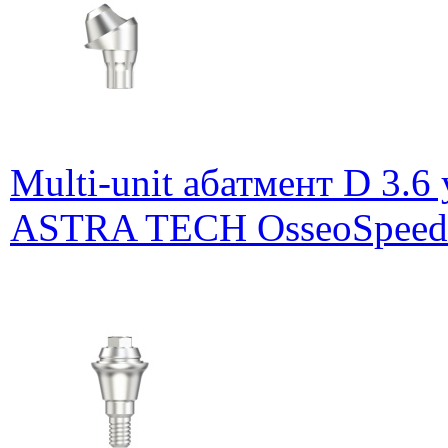
Multi-unit абатмент D 3.6
ASTRA TECH OsseoSpeed E