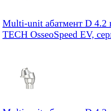
Multi-unit абатмент D 4.
TECH OsseoSpeed EV, сер