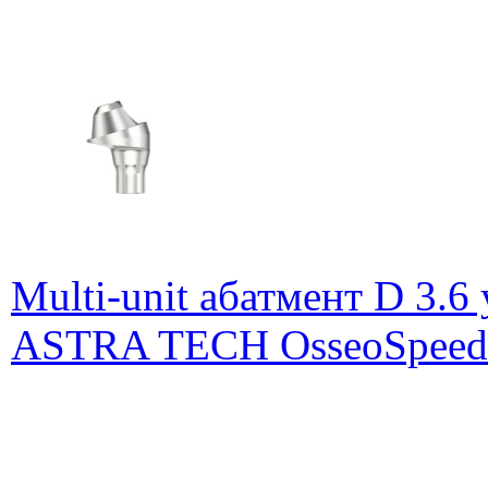
Multi-unit абатмент D 3.6
ASTRA TECH OsseoSpeed E