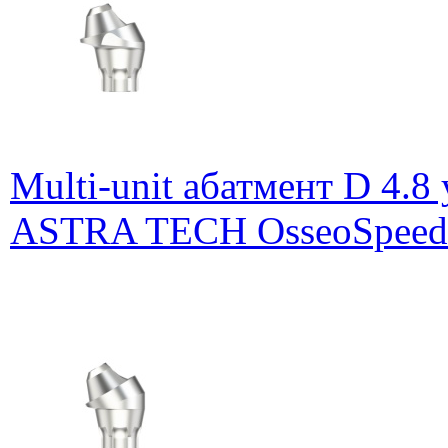
Multi-unit абатмент D 4.8
ASTRA TECH OsseoSpeed E