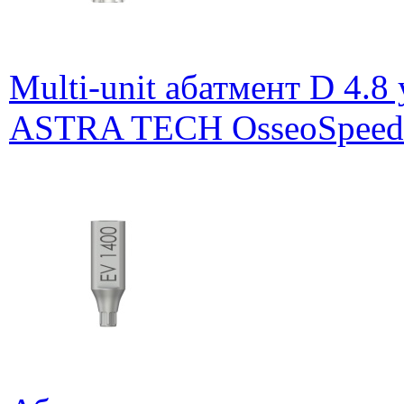
Multi-unit абатмент D 4.8
ASTRA TECH OsseoSpeed E