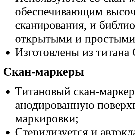
обеспечивающим высо
сканирования, и библ
открытыми и простыми 
Изготовлены из титана 
Скан-маркеры
Титановый скан-маркер
анодированную поверхн
маркировки;
Стерилизуется и автокл