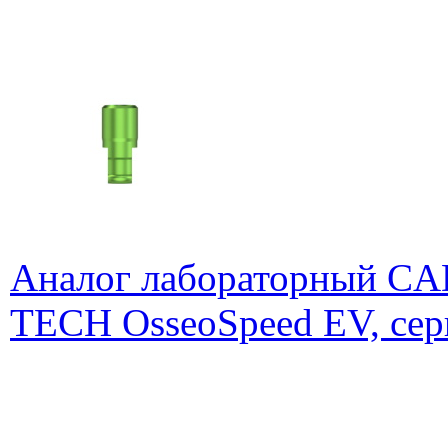
Аналог лабораторный C
TECH OsseoSpeed EV, сер