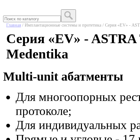
Главная
/ Имплантационные системы и протетика / Серия «EV» - A
Серия «EV» - ASTRA
Medentika
Multi-unit абатменты
Для многоопорных рес
протоколе;
Для индивидуальных ра
Прямые и угловые - 17 