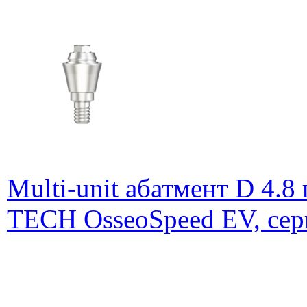
Multi-unit абатмент D 4.
TECH OsseoSpeed EV, сер