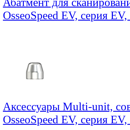
Абатмент для сканирова
OsseoSpeed EV, серия EV,
Аксессуары Multi-unit, 
OsseoSpeed EV, серия EV,