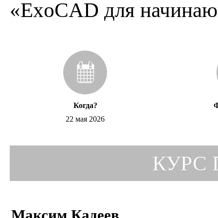
«ExoCAD для начина
Когда?
Ф
22 мая 2026
КУРС
Максим Кадеев