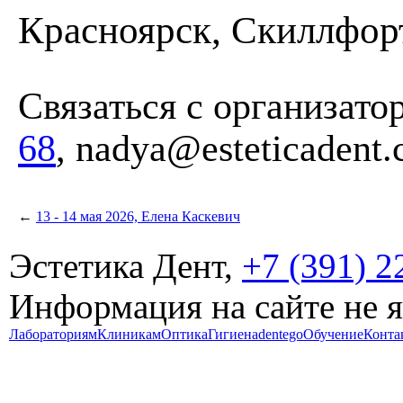
Красноярск, Скиллфорт,
Связаться с организато
68
, nadya@esteticadent
←
13 - 14 мая 2026, Елена Каскевич
Эстетика Дент,
+7 (391) 2
Информация на сайте не 
Лабораториям
Клиникам
Оптика
Гигиена
dentego
Обучение
Конта