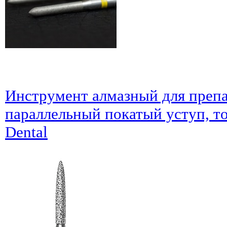
Инструмент алмазный для преп
параллельный покатый уступ, т
Dental