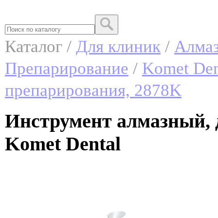
Каталог /
Для клиник
/
Алмаз
Препарирование
/
Komet Den
препарирования, 2878K
Инструмент алмазный, 
Komet Dental