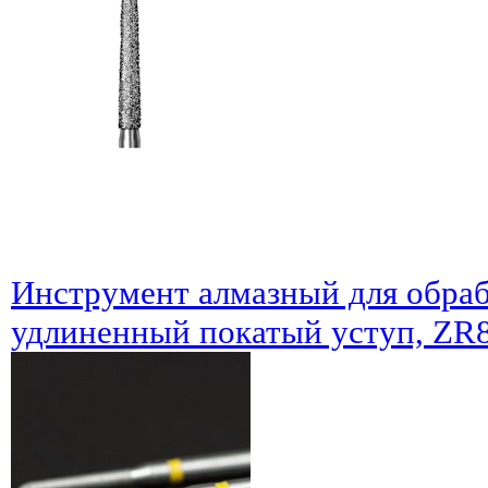
Инструмент алмазный для обраб
удлиненный покатый уступ, ZR8