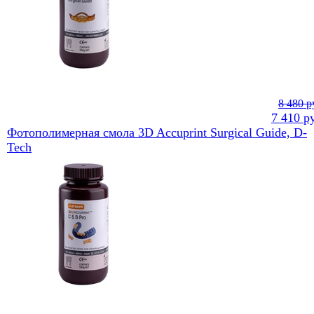
8 480 р
7 410
ру
Фотополимерная смола 3D Accuprint Surgical Guide, D-
Tech