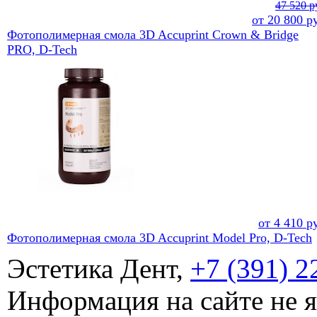
47 520 р
от
20 800
ру
Фотополимерная смола 3D Accuprint Crown & Bridge
PRO, D-Tech
от
4 410
ру
Фотополимерная смола 3D Accuprint Model Pro, D-Tech
Эстетика Дент,
+7 (391) 2
Информация на сайте не 