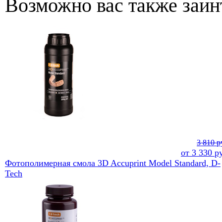
Возможно вас также заин
3 810 р
от
3 330
ру
Фотополимерная смола 3D Accuprint Model Standard, D-
Tech