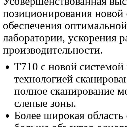
Усовершенствованная выс
позиционирования новой 
обеспечения оптимальной
лаборатории, ускорения 
производительности.
T710 с новой системой
технологией сканирован
полное сканирование мо
слепые зоны.
Более широкая область