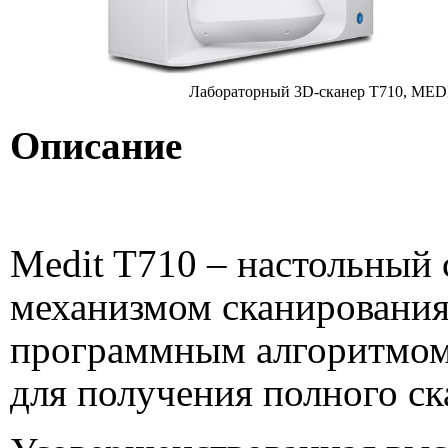
Лабораторный 3D-сканер T710, MED
Описание
Medit T710 – настольный
механизмом сканировани
программным алгоритмом,
для получения полного ска