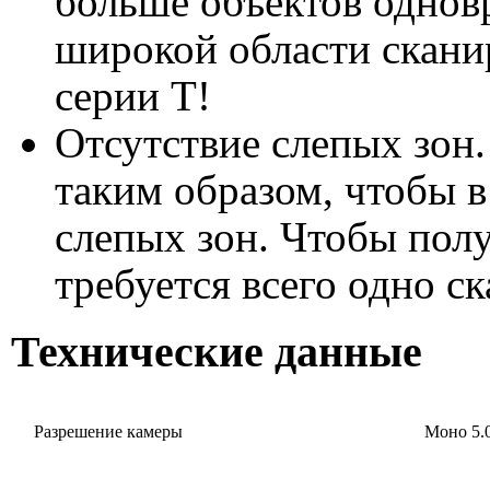
больше объектов однов
широкой области скани
серии T!
Отсутствие слепых зон
таким образом, чтобы 
слепых зон. Чтобы пол
требуется всего одно с
Технические данные
Разрешение камеры
Моно 5.0