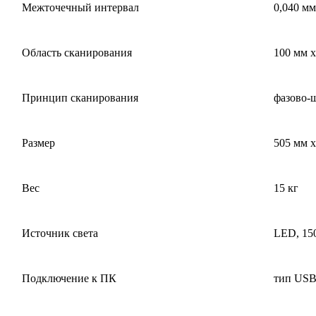
Межточечный интервал
0,040 мм
Область сканирования
100 мм x
Принцип сканирования
фазово-
Размер
505 мм x
Вес
15 кг
Источник света
LED, 15
Подключение к ПК
тип USB