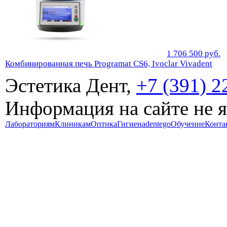
1 706 500
руб.
Комбинированная печь Programat CS6, Ivoclar Vivadent
Эстетика Дент,
+7 (391) 2
Информация на сайте не 
Лабораториям
Клиникам
Оптика
Гигиена
dentego
Обучение
Конта