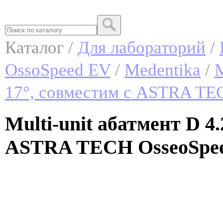
Каталог /
Для лабораторий
/
OssoSpeed EV
/
Medentika
/
M
17°, совместим с ASTRA TE
Multi-unit абатмент D 4.
ASTRA TECH OsseoSpeed