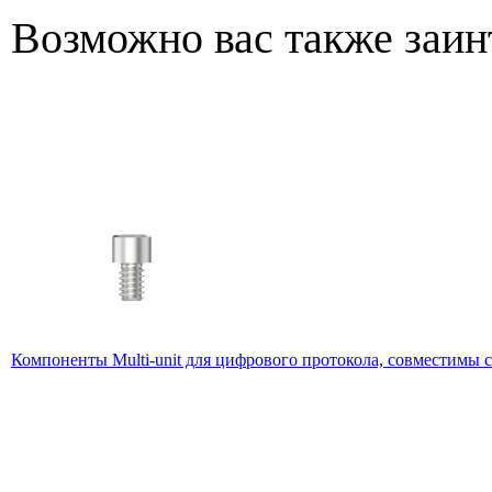
Возможно вас также заин
Компоненты Multi-unit для цифрового протокола, совместимы