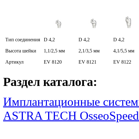
Тип соединения
D 4,2
D 4,2
D 4,2
Высота шейки
1,1/2,5 мм
2,1/3,5 мм
4,1/5,5 мм
Артикул
EV 8120
EV 8121
EV 8122
Раздел каталога:
Имплантационные систем
ASTRA TECH OsseoSpeed