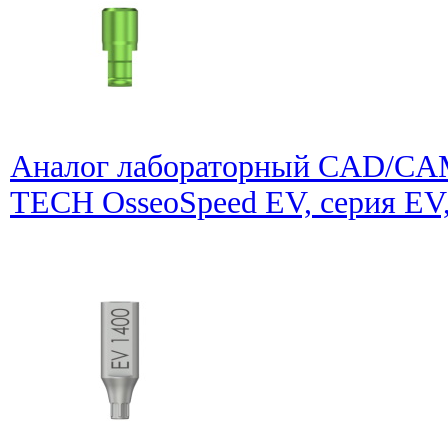
Аналог лабораторный CAD/CA
TECH OsseoSpeed EV, серия EV,