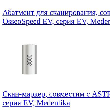
Абатмент для сканирования, с
OsseoSpeed EV, серия EV, Meden
Скан-маркер, совместим с AST
серия EV, Medentika