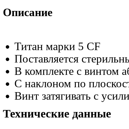
Описание
Титан марки 5 CF
Поставляется стерильн
В комплекте с винтом а
С наклоном по плоскос
Винт затягивать с усил
Технические данные