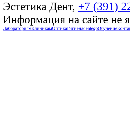
Эстетика Дент,
+7 (391) 2
Информация на сайте не 
Лабораториям
Клиникам
Оптика
Гигиена
dentego
Обучение
Конта