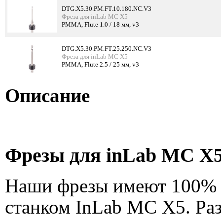
DTG.X5.30.PM.FT.10.180.NC.V3
Фреза для inLab MC X5
PMMA, Flute 1.0 / 18 мм, v3
DTG.X5.30.PM.FT.25.250.NC.V3
Фреза для inLab MC X5
PMMA, Flute 2.5 / 25 мм, v3
Описание
Фрезы для inLab MC X
Наши фрезы имеют 100% 
станком InLab MC X5. Ра