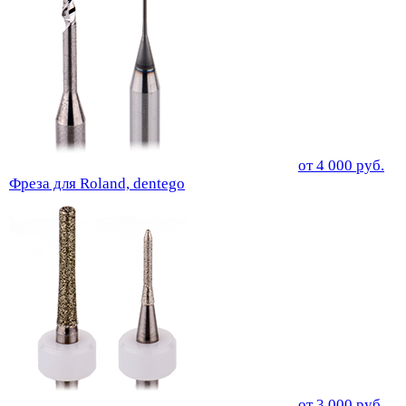
от
4 000
руб.
Фреза для Roland, dentego
от
3 000
руб.