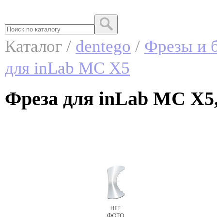
Каталог /
dentego
/
Фрезы и б
для inLab MC X5
Фреза для inLab MC X5,