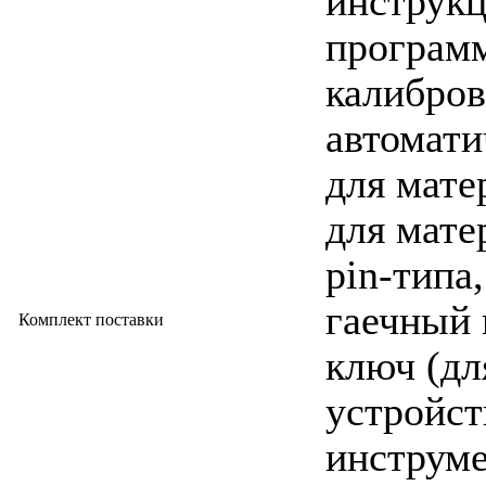
инструкц
програм
калибров
автомати
для мате
для мате
pin-типа
гаечный 
Комплект поставки
ключ (дл
устройст
инструме