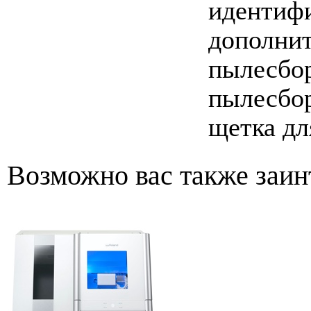
идентифи
дополнит
пылесбор
пылесбор
щетка для
Возможно вас также заин