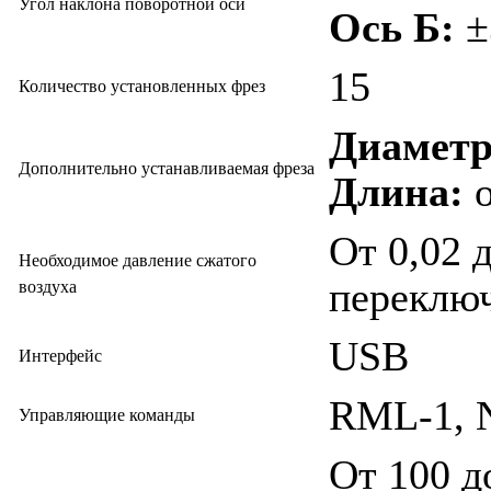
Угол наклона поворотной оси
Ось Б:
±
15
Количество установленных фрез
Диамет
Дополнительно устанавливаемая фреза
Длина:
о
От 0,02 
Необходимое давление сжатого
переклю
воздуха
USB
Интерфейс
RML-1, 
Управляющие команды
От 100 д