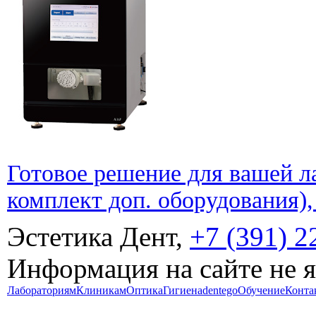
Готовое решение для вашей л
комплект доп. оборудования),
Эстетика Дент,
+7 (391) 2
Информация на сайте не 
Лабораториям
Клиникам
Оптика
Гигиена
dentego
Обучение
Конта