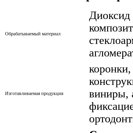
Диоксид
композит
Обрабатываемый материал
стеклоа
агломера
коронки,
конструкц
виниры, 
Изготавливаемая продукция
фиксацие
ортодонт