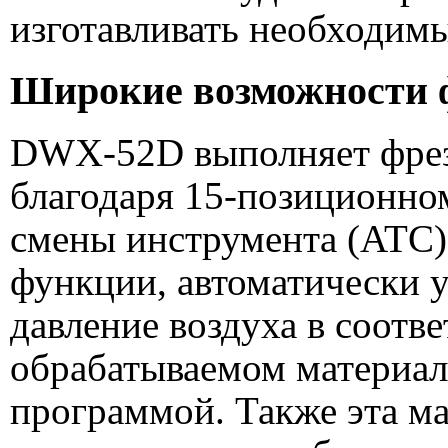
изготавливать необходим
Широкие возможности 
DWX-52D выполняет фрез
благодаря 15-позиционно
смены инструмента (ATC)
функции, автоматически 
давление воздуха в соотв
обрабатываемом материа
программой. Также эта м