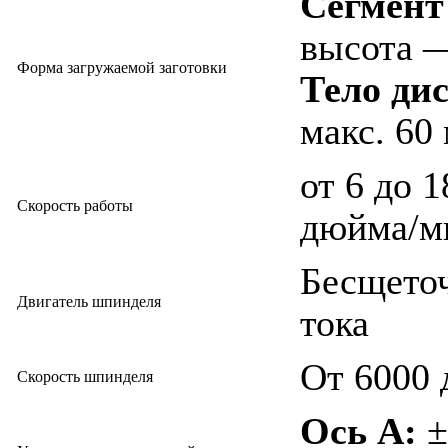
Сегмент
высота 
Форма загружаемой заготовки
Тело дис
макс. 60
от 6 до 1
Скорость работы
дюйма/м
Бесщеточ
Двигатель шпинделя
тока
От 6000 
Скорость шпинделя
Ось А:
±