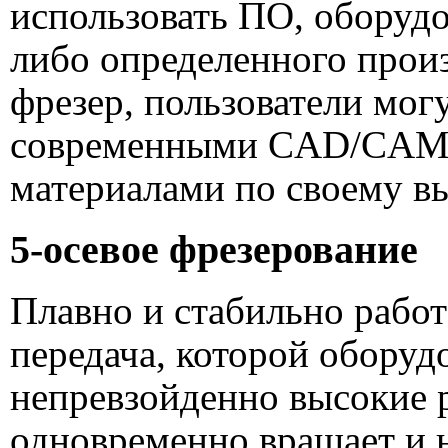
использовать ПО, оборудо
либо определенного произ
фрезер, пользователи мог
современными СAD/CAM-
материалами по своему в
5-осевое фрезерование
Плавно и стабильно рабо
передача, которой оборудо
непревзойденно высокие
одновременно вращает и н