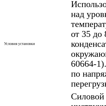
Использо
над уров
температ
от 35 до
конденса
Условия установки
окружающ
60664-1)
по напря
перегруз
Силовой 