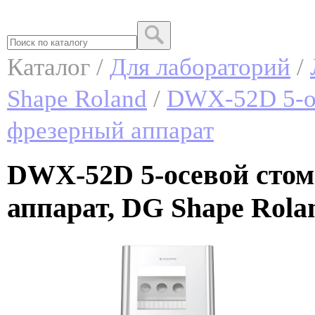
Каталог /
Для лабораторий
/
Shape Roland
/
DWX-52D 5-о
фрезерный аппарат
DWX-52D 5-осевой стом
аппарат, DG Shape Rola