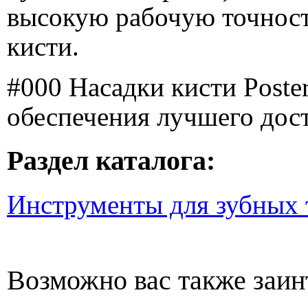
высокую рабочую точност
кисти.
#000 Насадки кисти Poste
обеспечения лучшего дос
Раздел каталога:
Инструменты для зубных 
Возможно вас также заин