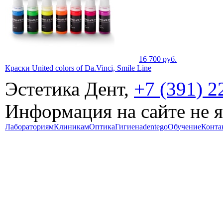
16 700
руб.
Краски United colors of Da.Vinci, Smile Line
Эстетика Дент,
+7 (391) 2
Информация на сайте не 
Лабораториям
Клиникам
Оптика
Гигиена
dentego
Обучение
Конта