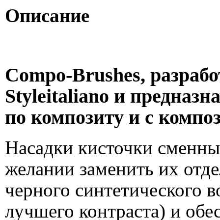
Описание
Compo-Brushes, разрабо
Styleitaliano и предназ
по композиту и с компо
Насадки кисточки сменные
желании заменить их отде
черного синтетического в
лучшего контраста) и обе