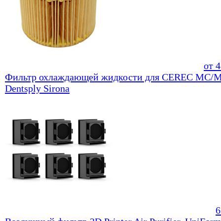
от
4
Фильтр охлаждающей жидкости для CEREC MC/M
Dentsply Sirona
6