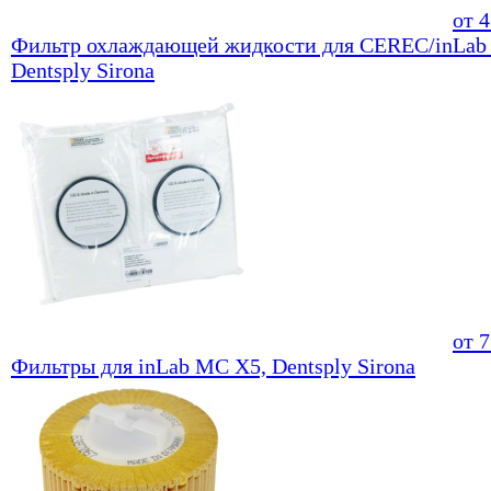
от
4
Фильтр охлаждающей жидкости для CEREC/inLab
Dentsply Sirona
от
7
Фильтры для inLab MC X5, Dentsply Sirona