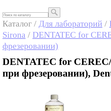
Каталог /
Для лабораторий
/
Sirona
/
DENTATEC for CEREC
фрезеровании)
DENTATEC for CEREC/i
при фрезеровании), Dent