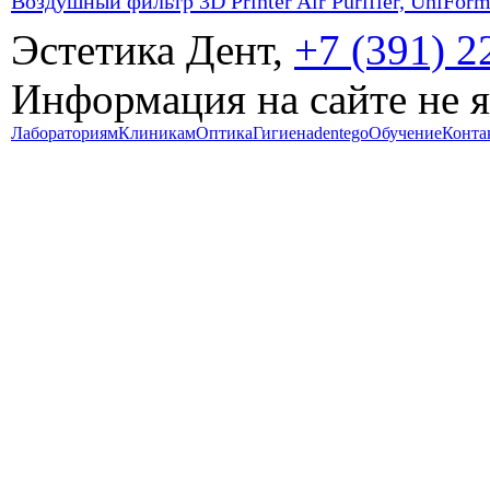
Воздушный фильтр 3D Printer Air Purifier, UniForm
Эстетика Дент,
+7 (391) 2
Информация на сайте не 
Лабораториям
Клиникам
Оптика
Гигиена
dentego
Обучение
Конта