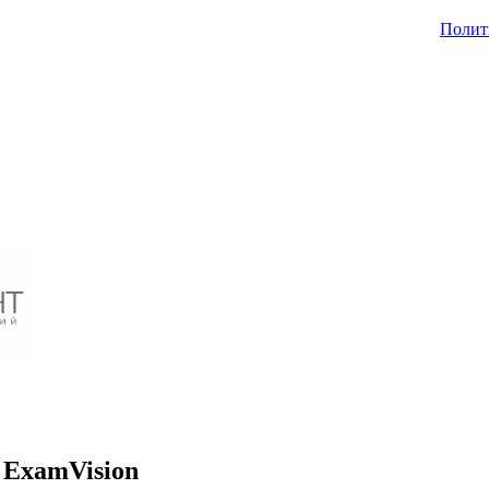
Полит
 ExamVision