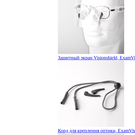
Защитный экран Visionshield, ExamVi
Корд для крепления оптики, ExamVis