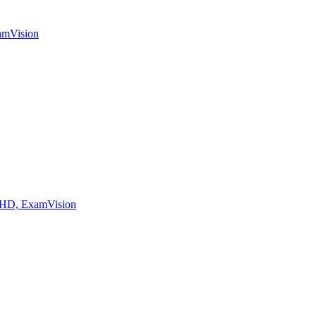
amVision
HD, ExamVision