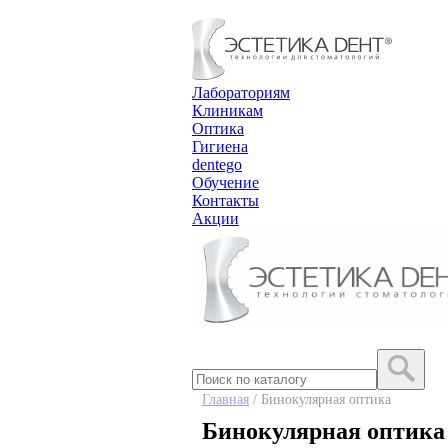
Лабораториям
Клиникам
Оптика
Гигиена
dentego
Обучение
Контакты
Акции
Главная
/ Бинокулярная оптика
Бинокулярная оптика