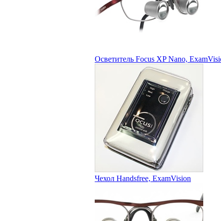
Осветитель Focus XP Nano, ExamVisi
Чехол Handsfree, ExamVision