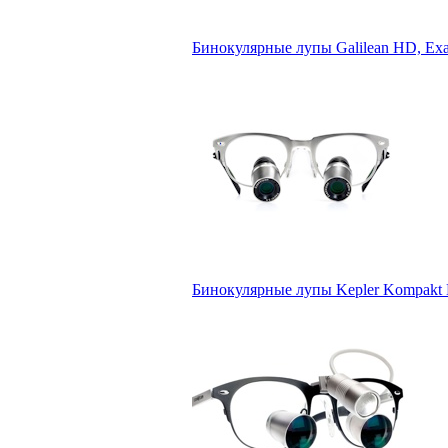
Бинокулярные лупы Galilean HD, Ex
Бинокулярные лупы Kepler Kompakt 