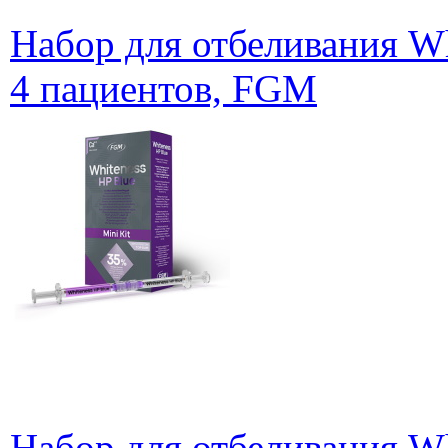
Набор для отбеливания W
4 пациентов, FGM
Набор для отбеливания Wh