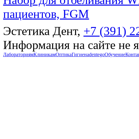
пациентов, FGM
Эстетика Дент,
+7 (391) 2
Информация на сайте не 
Лабораториям
Клиникам
Оптика
Гигиена
dentego
Обучение
Конта