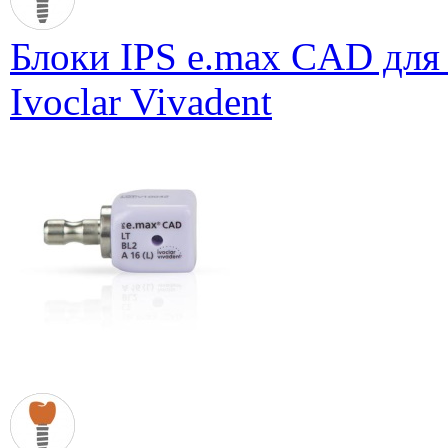
Блоки IPS e.max CAD для
Ivoclar Vivadent