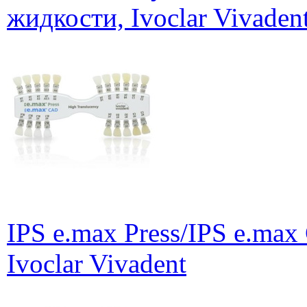
жидкости, Ivoclar Vivaden
IPS e.max Press/IPS e.max
Ivoclar Vivadent