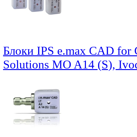
Блоки IPS e.max CAD for
Solutions MO A14 (S), Ivoc