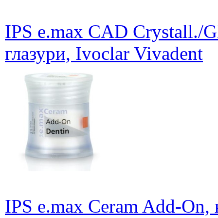
IPS e.max CAD Crystall./G
глазури, Ivoclar Vivadent
IPS e.max Ceram Add-On,