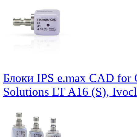
Блоки IPS e.max CAD for
Solutions LT A16 (S), Ivoc