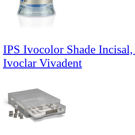
IPS Ivocolor Shade Incisa
Ivoclar Vivadent