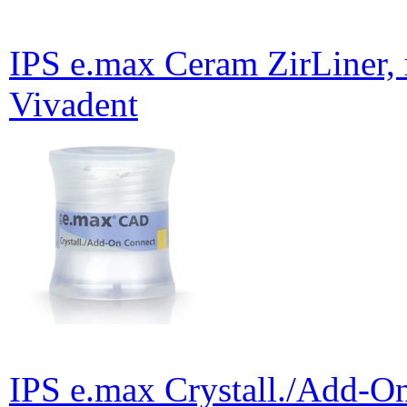
IPS e.max Ceram ZirLiner,
Vivadent
IPS e.max Crystall./Add-