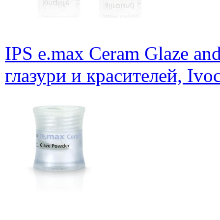
IPS e.max Ceram Glaze and
глазури и красителей, Ivoc