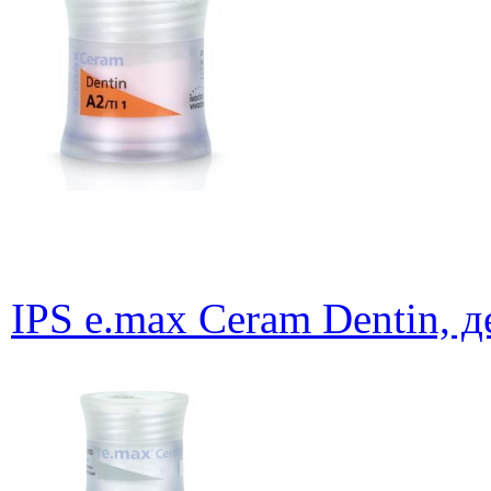
IPS e.max Ceram Dentin, д