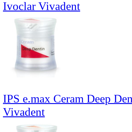
Ivoclar Vivadent
IPS e.max Ceram Deep Dent
Vivadent