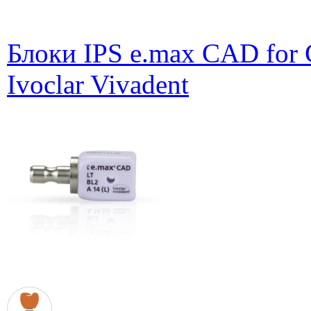
Блоки IPS e.max CAD for 
Ivoclar Vivadent