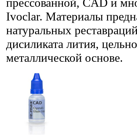
прессованной, CAD и мн
Ivoclar. Материалы предн
натуральных реставраций
дисиликата лития, цельн
металлической основе.