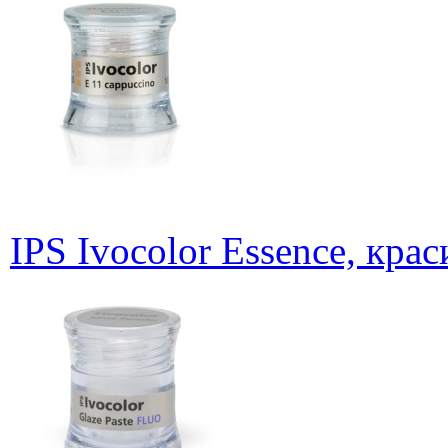
IPS Ivocolor Essence, крас