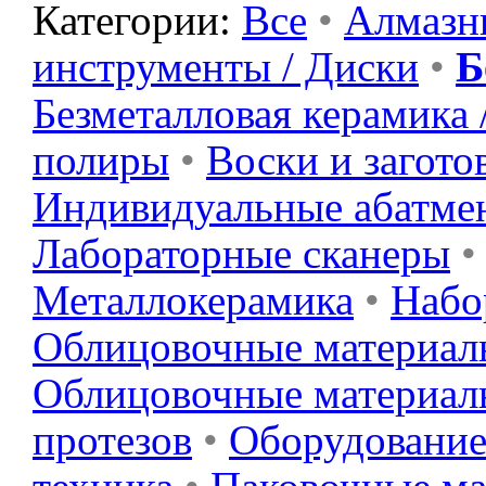
Категории:
Все
•
Алмазн
Б
инструменты / Диски
•
Безметалловая керамика
полиры
•
Воски и загото
Индивидуальные абатме
Лабораторные сканеры
•
Металлокерамика
•
Набо
Облицовочные материал
Облицовочные материал
протезов
•
Оборудовани