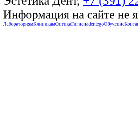
Эстетика Дент,
+7 (391) 2
Информация на сайте не 
Лабораториям
Клиникам
Оптика
Гигиена
dentego
Обучение
Конта