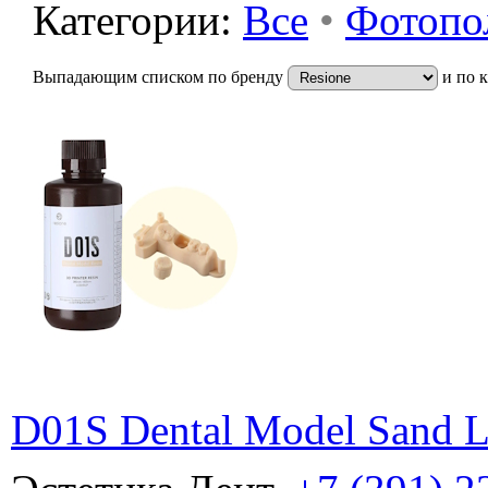
Категории:
Все
•
Фотопо
Выпадающим списком по бренду
и по 
D01S Dental Model Sand L