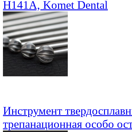
H141A, Komet Dental
Инструмент твердосплавн
трепанационная особо ост