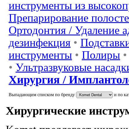
инструменты из высоко
Препарирование полост
Ортодонтия / Удаление а
дезинфекция
•
Подставки
инструменты
•
Полиры
•
•
Ультразвуковые насадк
Хирургия / Имплантол
Выпадающим списком по бренду
и по ка
Хирургические инстру