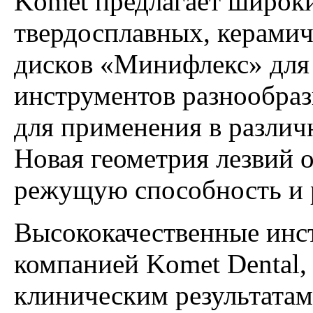
Komet предлагает широки
твердосплавных, керамич
дисков «Минифлекс» для 
инструментов разнообразн
для применения в различ
Новая геометрия лезвий
режущую способность и 
Высококачественные инс
компанией Komet Denta
клиническим результатам