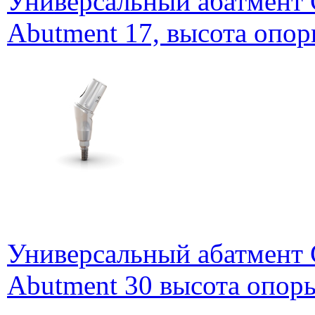
Универсальный абатмент G
Abutment 17, высота опор
Универсальный абатмент G
Abutment 30 высота опоры