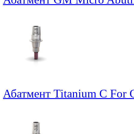
Абатмент Titanium C For 