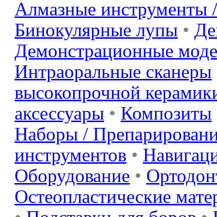
Алмазные инструменты 
Бинокулярные лупы
•
Де
Демонстрационные мод
Интраоральные сканеры
высокопрочной керамик
аксессуары
•
Композиты
Наборы / Препарировани
инструментов
•
Навигац
Оборудование
•
Ортодонт
Остеопластические мате