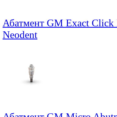
Абатмент GM Exact Click 
Neodent
Абатмент GM Micro Abutm