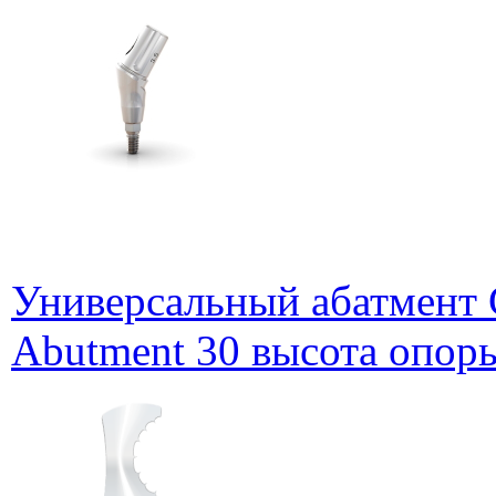
Универсальный абатмент G
Abutment 30 высота опоры