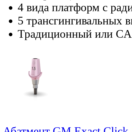
4 вида платформ с ради
5 трансгингивальных вы
Традиционный или CA
Абатмент GM Exact Click 