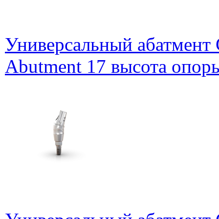
Универсальный абатмент G
Abutment 17 высота опоры