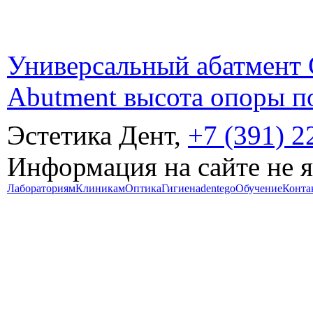
Универсальный абатмент G
Abutment высота опоры по
Эстетика Дент,
+7 (391) 2
Информация на сайте не 
Лабораториям
Клиникам
Оптика
Гигиена
dentego
Обучение
Конта