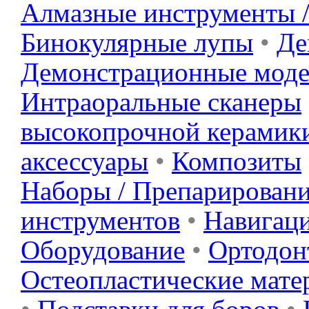
Алмазные инструменты 
Бинокулярные лупы
•
Де
Демонстрационные мод
Интраоральные сканеры
высокопрочной керамик
аксессуары
•
Композиты
Наборы / Препарировани
инструментов
•
Навигац
Оборудование
•
Ортодонт
Остеопластические мате