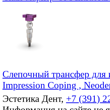
Слепочный трансфер для 
Impression Coping , Neode
Эстетика Дент,
+7 (391) 2
Информация на сайте не 