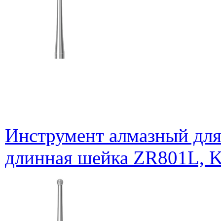
Инструмент алмазный для
длинная шейка ZR801L, K