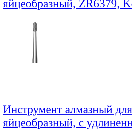
яйцеобразный, ZR6379, K
Инструмент алмазный для
яйцеобразный, с удлинен