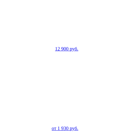
12 900
руб.
от
1 930
руб.