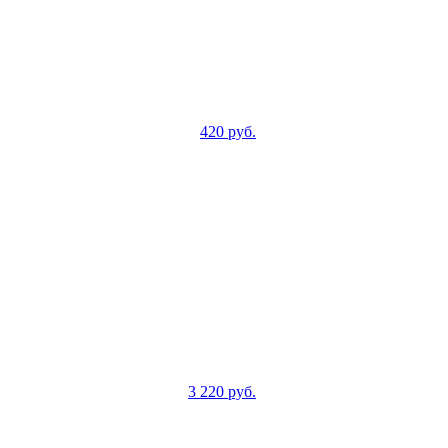
420
руб.
3 220
руб.