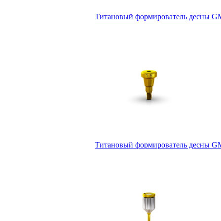
Титановый формирователь десны GM 
Титановый формирователь десны GM 