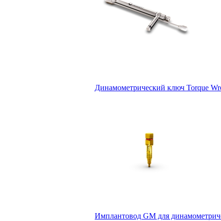
Динамометрический ключ Torque Wre
Имплантовод GM для динамометрическ