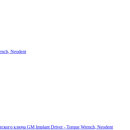
nch, Neodent
ого ключа GM Implant Driver - Torque Wrench, Neodent