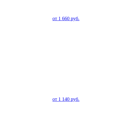
от
1 660
руб.
от
1 140
руб.