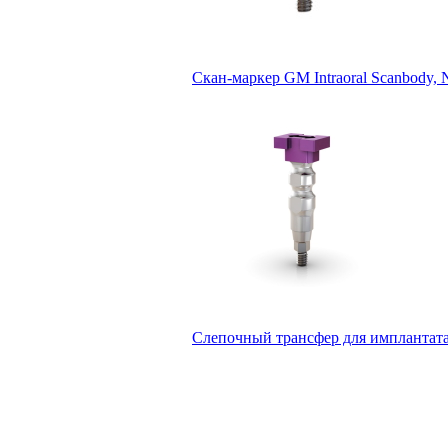
Скан-маркер GM Intraoral Scanbody, 
Слепочный трансфер для имплантата G