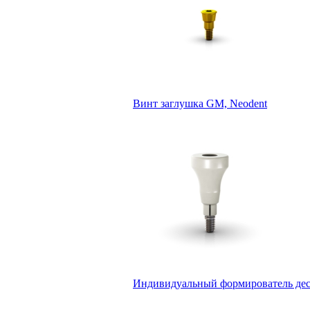
Винт заглушка GM, Neodent
Индивидуальный формирователь десн