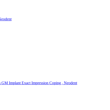
Neodent
M Implant Exact Impression Coping , Neodent