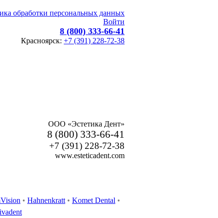
ика обработки персональных данных
Войти
8 (800) 333-66-41
Красноярск:
+7 (391) 228-72-38
ООО «Эстетика Дент»
8 (800) 333-66-41
+7 (391) 228-72-38
www.esteticadent.com
Vision
•
Hahnenkratt
•
Komet Dental
•
ivadent