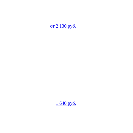
от
2 130
руб.
1 640
руб.