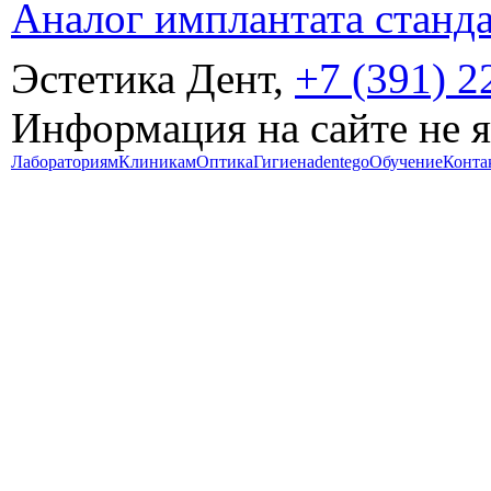
Аналог имплантата станд
Эстетика Дент,
+7 (391) 2
Информация на сайте не 
Лабораториям
Клиникам
Оптика
Гигиена
dentego
Обучение
Конта