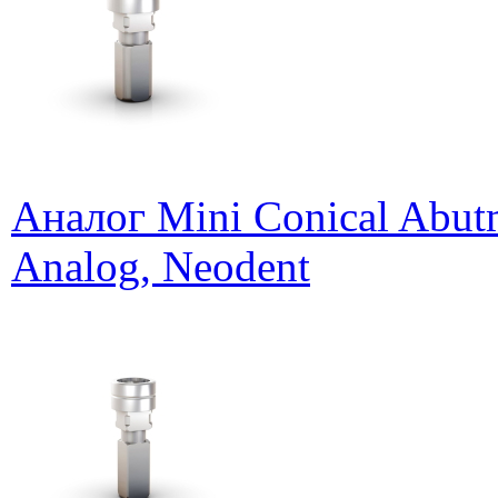
Аналог Mini Conical Abutm
Analog, Neodent