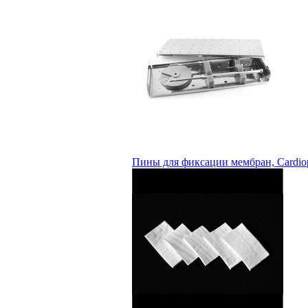
Пины для фиксации мембран, Cardiop