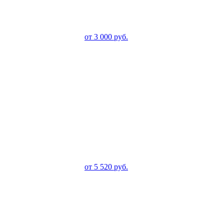
от
3 000
руб.
от
5 520
руб.