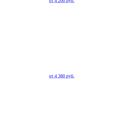
от
4 200
руб.
от
4 380
руб.