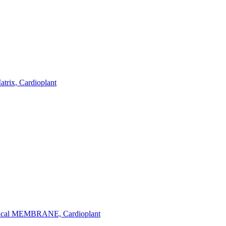
rix, Cardioplant
ical MEMBRANE, Cardioplant