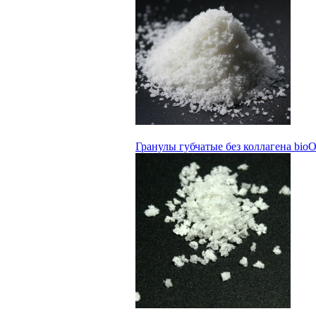
Гранулы губчатые без коллагена bi