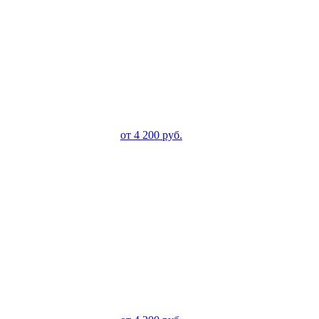
от
4 200
руб.