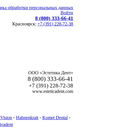
ика обработки персональных данных
Войти
8 (800) 333-66-41
Красноярск:
+7 (391) 228-72-38
ООО «Эстетика Дент»
8 (800) 333-66-41
+7 (391) 228-72-38
www.esteticadent.com
Vision
•
Hahnenkratt
•
Komet Dental
•
ivadent