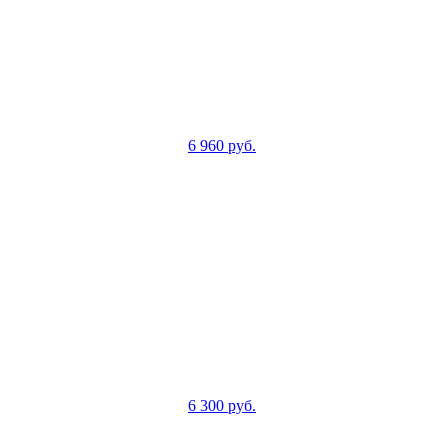
6 960
руб.
6 300
руб.